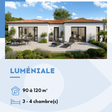
modernité, praticité et bien-être au
quotidien.
Les Maisoniales, l’esprit maison.
LUMÉNIALE
90 à 120 m²
3 - 4 chambre(s)