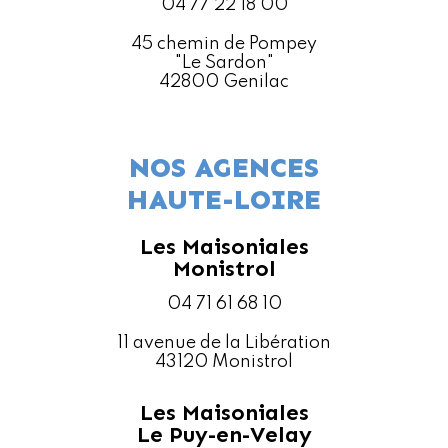
04 77 22 18 00
45 chemin de Pompey
"Le Sardon"
42800 Genilac
NOS AGENCES
HAUTE-LOIRE
Les Maisoniales
Monistrol
04 71 61 68 10
11 avenue de la Libération
43120 Monistrol
Les Maisoniales
Le Puy-en-Velay