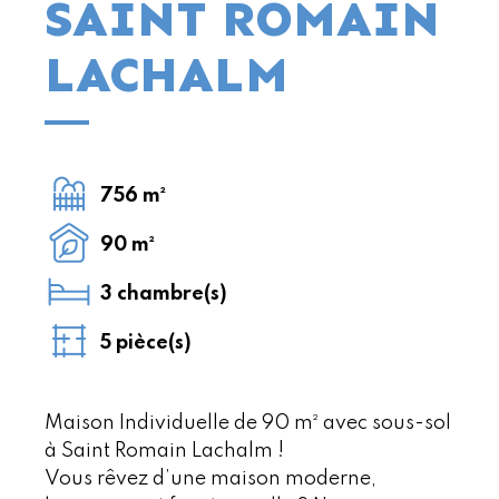
SAINT ROMAIN
LACHALM
756 m²
90 m²
3 chambre(s)
5 pièce(s)
Maison Individuelle de 90 m² avec sous-sol
à Saint Romain Lachalm !
Vous rêvez d’une maison moderne,