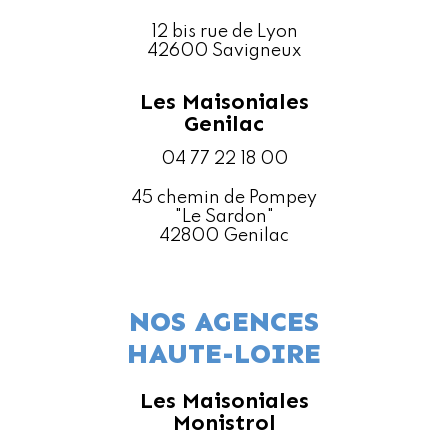
12 bis rue de Lyon
42600 Savigneux
Les Maisoniales
Genilac
04 77 22 18 00
45 chemin de Pompey
"Le Sardon"
42800 Genilac
NOS AGENCES
HAUTE-LOIRE
Les Maisoniales
Monistrol