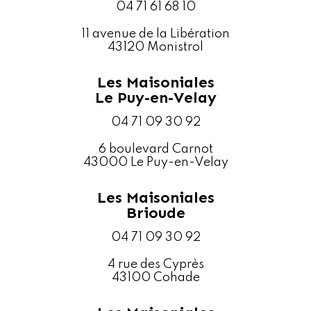
04 71 61 68 10
11 avenue de la Libération
43120 Monistrol
Les Maisoniales
Le Puy-en-Velay
04 71 09 30 92
6 boulevard Carnot
43000 Le Puy-en-Velay
Les Maisoniales
Brioude
04 71 09 30 92
4 rue des Cyprès
43100 Cohade