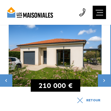
210 000 €
RETOUR