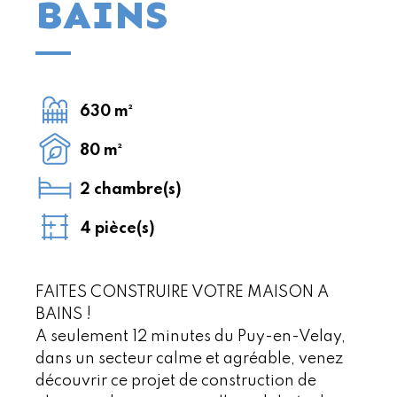
BAINS
630 m²
80 m²
2 chambre(s)
4 pièce(s)
FAITES CONSTRUIRE VOTRE MAISON A
BAINS !
A seulement 12 minutes du Puy-en-Velay,
dans un secteur calme et agréable, venez
découvrir ce projet de construction de