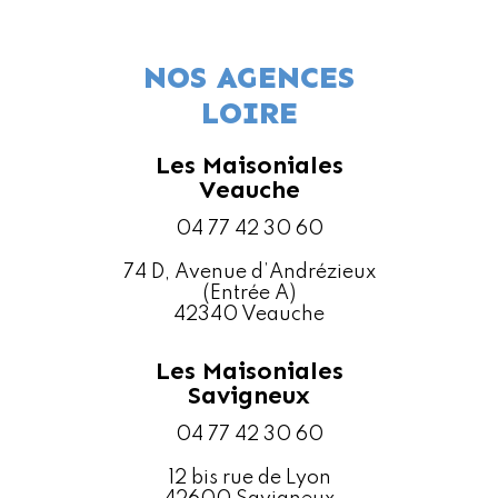
NOS AGENCES
LOIRE
Les Maisoniales
Veauche
04 77 42 30 60
74 D, Avenue d’Andrézieux
(Entrée A)
42340 Veauche
Les Maisoniales
Savigneux
04 77 42 30 60
12 bis rue de Lyon