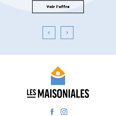
préavis. Le prix final peut varier en fonction
Voir l'offre
des options choisies et des prestations
demandées.
MANDAT N°163