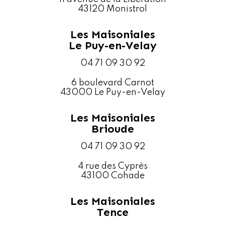
43120 Monistrol
Les Maisoniales
Le Puy-en-Velay
04 71 09 30 92
6 boulevard Carnot
43000 Le Puy-en-Velay
Les Maisoniales
Brioude
04 71 09 30 92
4 rue des Cyprès
43100 Cohade
Les Maisoniales
Tence