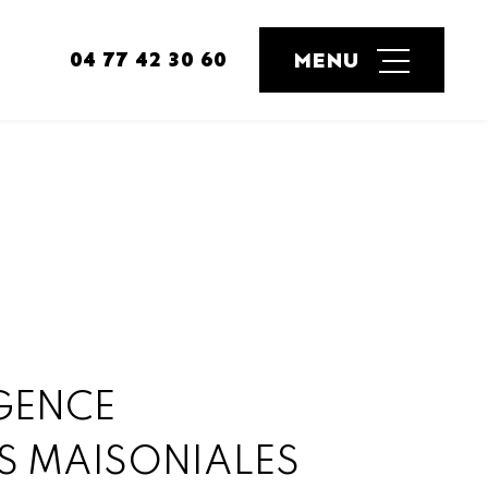
04 77 42 30 60
GENCE
S MAISONIALES