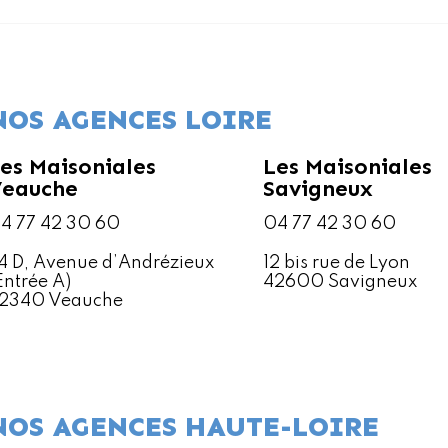
NOS AGENCES LOIRE
es Maisoniales
Les Maisoniales
Veauche
Savigneux
4 77 42 30 60
04 77 42 30 60
4 D, Avenue d’Andrézieux
12 bis rue de Lyon
Entrée A)
42600 Savigneux
2340 Veauche
NOS AGENCES HAUTE-LOIRE