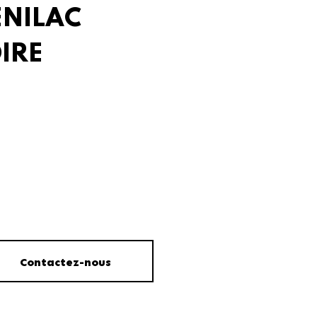
ENILAC
IRE
Contactez-nous