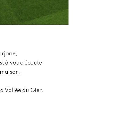
rjorie,
t à votre écoute
 maison.
la Vallée du Gier.